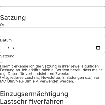
Satzung
Ort
Datum
Satzung
Hiermit erkenne ich die
Satzung
in ihrer jeweils gültigen
Fassung an. Ich erkläre mich außerdem bereit, dass meine
o.g. Daten für verbandsinterne Zwecke
(Mitgliederverzeichnis, Newsletter, Einladungen u.ä.) vom
MC Ulm/Neu-Ulm e.V. verwendet werden.
Einzugs­ermächtigung
Lastschrift­verfahren